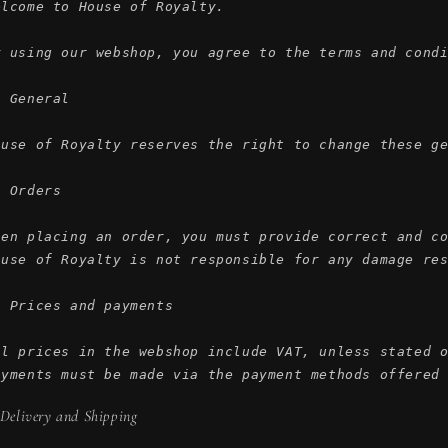
g
elcome to House of Royalty.

i
y using our webshop, you agree to the terms and condi
o
n
 General

ouse of Royalty reserves the right to change these ge
 Orders

hen placing an order, you must provide correct and co
ouse of Royalty is not responsible for any damage res
. Prices and payments

ll prices in the webshop include VAT, unless stated o
ayments must be made via the payment methods offered
 Delivery and Shipping