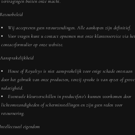
vertragingen buiten onze macht.
 Retourbeleid
Wij accepteren geen retourzendingen. Alle aankopen zijn definitief.
Voor vragen kunt u contact opnemen met onze klantenservice via he
contactformulier op onze website.
 Aansprakelijkheid
House of Royaltys is niet aansprakelijk voor enige schade ontstaan
door het gebruik van onze producten, tenzij sprake is van opzet of grove
nalatigheid.
Eventuele kleurverschillen in productfoto’s kunnen voorkomen door
lichtomstandigheden of scherminstellingen en zijn geen reden voor
retournering.
 Intellectueel eigendom