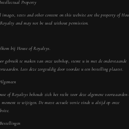
 Intellectual Property
l images, texts and other content on this website are the property of Hou
 Royalty and may not be used without permission.
lkom bij House of Royaltys.
or gebruik te maken van onze webshop, stemt u in met de onderstaande
orwaarden. Lees deze zorgvuldig door voordat u een bestelling plaatst.
 Algemeen
use of Royaltys behoudt zich het recht voor deze algemene voorwaarden
k moment te wijzigen. De meest actuele versie vindt u altijd op onze
bsite.
 Bestellingen