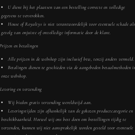
U dient bij het plaatsen van een bestelling correcte en volledige
gegevens te verstrekken.
House of Royaltys is niet verantwoordelijk voor eventuele schade al
gevolg van onjuiste of onvolledige informatie door de klant.
 Prijzen en betalingen
Alle prijzen in de webshop zijn inclusief btw, tenzij anders vermeld.
Betalingen dienen te geschieden via de aangeboden betaalmethoden i
onze webshop.
 Levering en verzending
Wij bieden gratis verzending wereldwijd aan.
Leveringstijden zijn afhankelijk van de gekozen productcategorie en
beschikbaarheid. Hoewel wij ons best doen om bestellingen tijdig te
verzenden, kunnen wij niet aansprakelijk worden gesteld voor eventuele