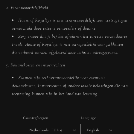
4. Verantwoordelijkheid
House of Royaltys is niet verantwoordelijk voor vertragingen
veroorzaakt door externe vervoerders of douane.
Zorg ervoor dat je bij het afrekenen het correcte verzendadres
invult. House of Royaltys is niet aansprakelijk voor pakketten
die verkeerd worden afgeleverd door onjuiste adresgegevens.
5. Douanekosten en invoerrechten
Klanten zijn zelf verantwoordelijk voor eventuele
douanekosten, invoerrechten of andere lokale belastingen die van
toepassing kunnen zijn in het land van levering.
Country/region
Language
Netherlands | EUR €
English