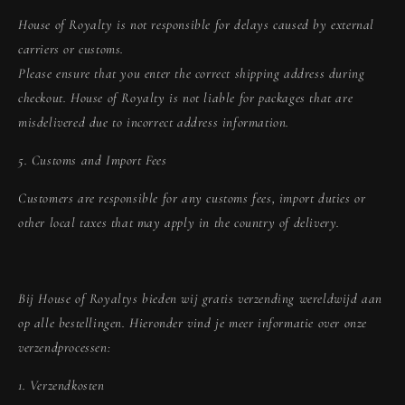
House of Royalty is not responsible for delays caused by external
carriers or customs.
Please ensure that you enter the correct shipping address during
checkout. House of Royalty is not liable for packages that are
misdelivered due to incorrect address information.
5. Customs and Import Fees
Customers are responsible for any customs fees, import duties or
other local taxes that may apply in the country of delivery.
Bij House of Royaltys bieden wij gratis verzending wereldwijd aan
op alle bestellingen. Hieronder vind je meer informatie over onze
verzendprocessen:
1. Verzendkosten