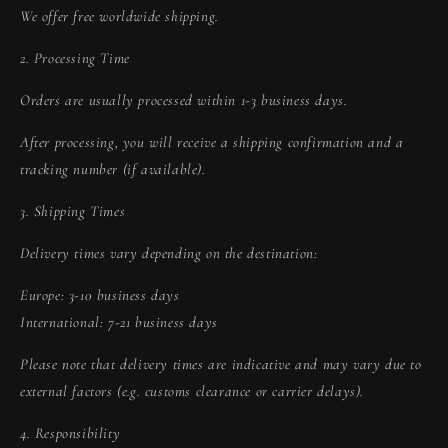
We offer free worldwide shipping.
2. Processing Time
Orders are usually processed within 1-3 business days.
After processing, you will receive a shipping confirmation and a
tracking number (if available).
3. Shipping Times
Delivery times vary depending on the destination:
Europe: 3-10 business days
International: 7-21 business days
Please note that delivery times are indicative and may vary due to
external factors (e.g. customs clearance or carrier delays).
4. Responsibility