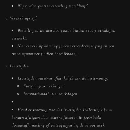
Wij bieden gratis verzending wereldwijd.
2. Verwerkingstijd
Bestellingen worden doorgaans binnen 1 tot 3 werkdagen
verwerkt.
Na verwerking ontvang je een verzendbevestiging en een
trackingnummer (indien beschikbaar).
3. Levertijden
Levertijden variëren afhankelijk van de bestemming:
Europa: 3-10 werkdagen
Internationaal: 7-21 werkdagen
Houd er rekening mee dat levertijden indicatief zijn en
kunnen afwijken door externe factoren (bijvoorbeeld
douaneafhandeling of vertragingen bij de vervoerder).