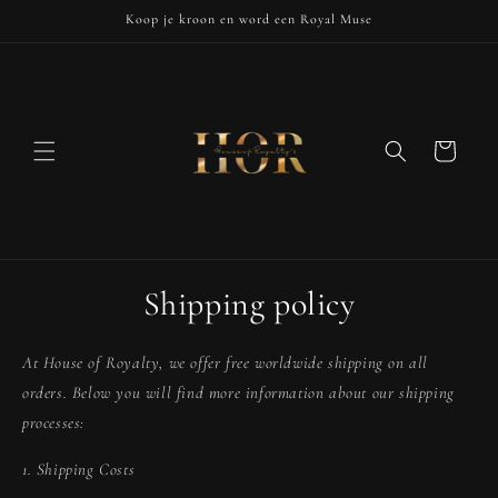
Skip to
Koop je kroon en word een Royal Muse
content
Cart
Shipping policy
At House of Royalty, we offer free worldwide shipping on all
orders. Below you will find more information about our shipping
processes:
1. Shipping Costs